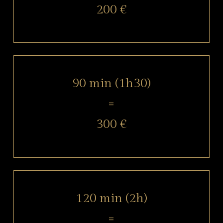
200 €
90 min (1h30)
=
300 €
120 min (2h)
=